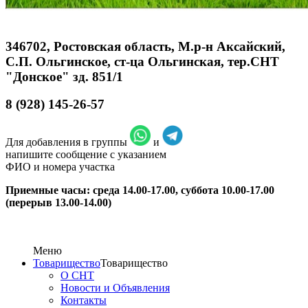
346702, Ростовская область, М.р-н Аксайский,
С.П. Ольгинское, ст-ца Ольгинская, тер.СНТ
"Донское" зд. 851/1
8 (928) 145-26-57
Для добавления в группы
и
напишите сообщение с указанием
ФИО и номера участка
Приемные часы: среда 14.00-17.00, суббота 10.00-17.00
(перерыв 13.00-14.00)
Меню
Товарищество
Товарищество
О СНТ
Новости и Объявления
Контакты