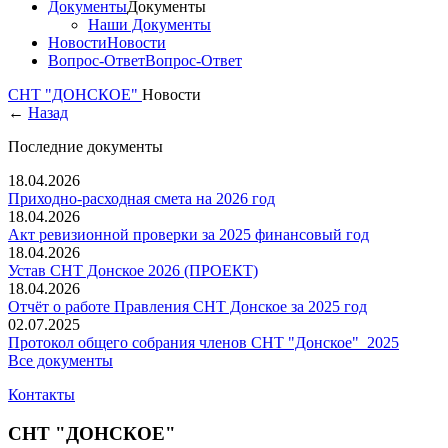
Документы
Документы
Наши Документы
Новости
Новости
Вопрос-Ответ
Вопрос-Ответ
СНТ "ДОНСКОЕ"
Новости
←
Назад
Последние документы
18.04.2026
Приходно-расходная смета на 2026 год
18.04.2026
Акт ревизионной проверки за 2025 финансовый год
18.04.2026
Устав СНТ Донское 2026 (ПРОЕКТ)
18.04.2026
Отчёт о работе Правления СНТ Донское за 2025 год
02.07.2025
Протокол общего собрания членов СНТ "Донское"_2025
Все документы
Контакты
СНТ "ДОНСКОЕ"