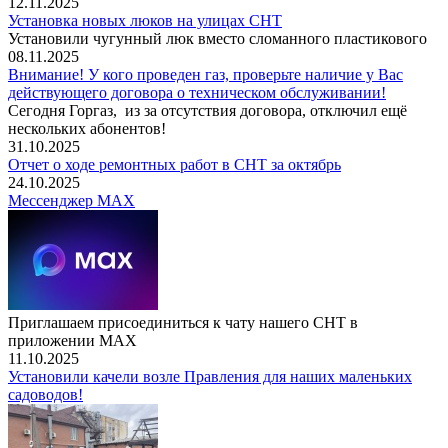
12.11.2025
Установка новых люков на улицах СНТ
Установили чугунный люк вместо сломанного пластикового
08.11.2025
Внимание! У кого проведен газ, проверьте наличие у Вас
действующего договора о техническом обслуживании!
Сегодня Горгаз, из за отсутствия договора, отключил ещё
нескольких абонентов!
31.10.2025
Отчет о ходе ремонтных работ в СНТ за октябрь
24.10.2025
Мессенджер МАХ
Приглашаем присоединиться к чату нашего СНТ в
приложении МАХ
11.10.2025
Установили качели возле Правления для наших маленьких
садоводов!