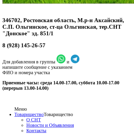
346702, Ростовская область, М.р-н Аксайский,
С.П. Ольгинское, ст-ца Ольгинская, тер.СНТ
"Донское" зд. 851/1
8 (928) 145-26-57
Для добавления в группы
и
напишите сообщение с указанием
ФИО и номера участка
Приемные часы: среда 14.00-17.00, суббота 10.00-17.00
(перерыв 13.00-14.00)
Меню
Товарищество
Товарищество
О СНТ
Новости и Объявления
Контакты