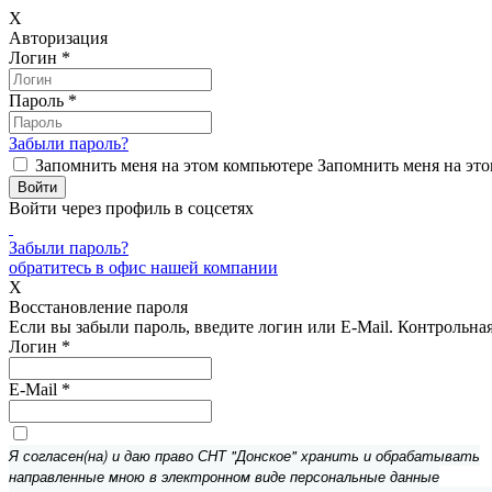
X
Авторизация
Логин
*
Пароль
*
Забыли пароль?
Запомнить меня на этом компьютере
Запомнить меня на это
Войти через профиль в соцсетях
Забыли пароль?
обратитесь в офис нашей компании
X
Восстановление пароля
Если вы забыли пароль, введите логин или E-Mail.
Контрольная 
Логин
*
E-Mail
*
Я согласен(на) и даю право СНТ "Донское" хранить и обрабатывать
направленные мною в электронном виде персональные данные