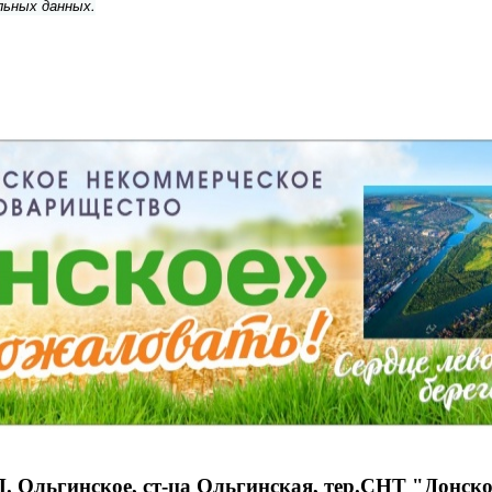
льных данных.
П. Ольгинское, ст-ца Ольгинская, тер.СНТ "Донское