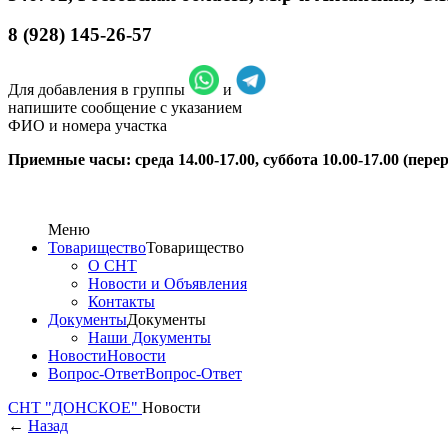
8 (928) 145-26-57
Для добавления в группы
и
напишите сообщение с указанием
ФИО и номера участка
Приемные часы: среда 14.00-17.00, суббота 10.00-17.00 (перер
Меню
Товарищество
Товарищество
О СНТ
Новости и Объявления
Контакты
Документы
Документы
Наши Документы
Новости
Новости
Вопрос-Ответ
Вопрос-Ответ
СНТ "ДОНСКОЕ"
Новости
←
Назад