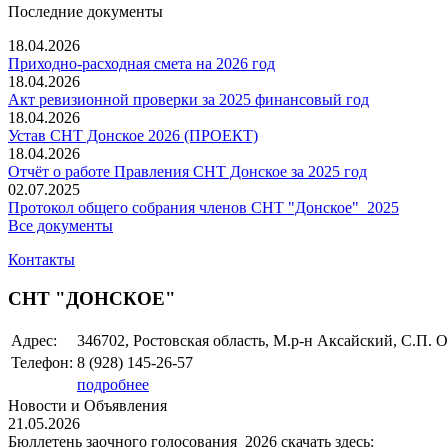
Последние документы
18.04.2026
Приходно-расходная смета на 2026 год
18.04.2026
Акт ревизионной проверки за 2025 финансовый год
18.04.2026
Устав СНТ Донское 2026 (ПРОЕКТ)
18.04.2026
Отчёт о работе Правления СНТ Донское за 2025 год
02.07.2025
Протокол общего собрания членов СНТ "Донское"_2025
Все документы
Контакты
СНТ "ДОНСКОЕ"
Адрес:
346702, Ростовская область, М.р-н Аксайский, С.П. О
Телефон:
8 (928)
145-26-57
подробнее
Новости и Объявления
21.05.2026
Бюллетень заочного голосования_2026 скачать здесь: