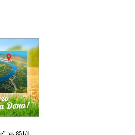
" зд. 851/1