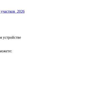
 участков_2026
м устройстве
можете: