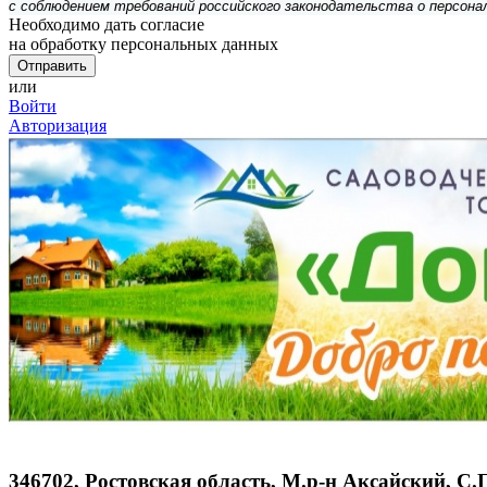
с соблюдением требований российского законодательства о персона
Необходимо дать согласие
на обработку персональных данных
или
Войти
Авторизация
346702, Ростовская область, М.р-н Аксайский, С.