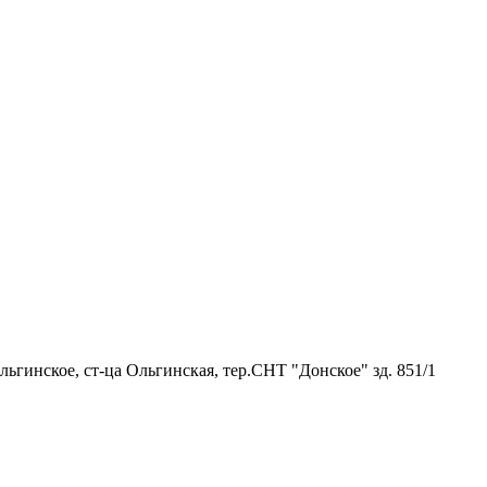
льгинское, ст-ца Ольгинская, тер.СНТ "Донское" зд. 851/1